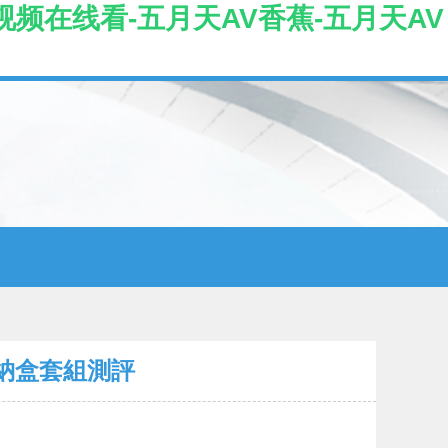
视频在线看-五月天AV香蕉-五月天AV
收納盒套組測評