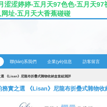
涩涩婷婷-五月天97色色-五月天97
人网址-五月天大香蕉碰碰
聯(lián)系我們
企業(yè)信息
訪客留言
選 《Lisan》尼龍布折疊式雜物收納盒套組測評
務實之選 《Lisan》尼龍布折疊式雜物