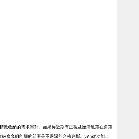
小物件，精致收納的需求攀升。如果你近期有正視及厘清散落在角落
收納盒套組的簡約部署是不過深的合格判斷。\n\n從功能上