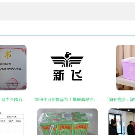
煙花璀璨，安全先行 致力全國百姓的安心燃放新篇章
2009年日用雜品加工機械商標注冊查詢與解析