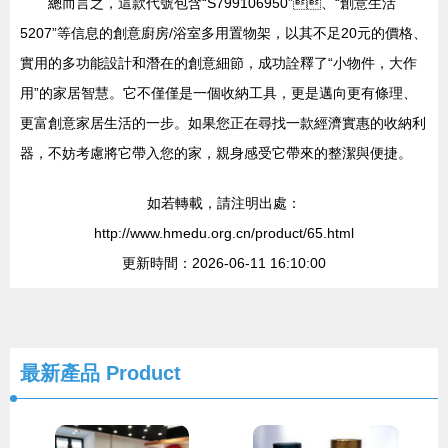
總而言之，這款代號包含“S799106950”、“創意生活
5207”等信息的創意廚房/浴室多用置物架，以其不足20元的價格、
實用的多功能設計和潛在的創意細節，成功詮釋了“小物件，大作
用”的家居智慧。它不僅僅是一個收納工具，更是邁向更有條理、
更富創意家居生活的一步。如果您正在尋找一款經濟實惠的收納利
器，不妨考慮將它帶入您的家，親身感受它帶來的整潔與便捷。
如若轉載，請注明出處：
http://www.hmedu.org.cn/product/65.html
更新時間：2026-06-11 16:10:00
最新產品
Product