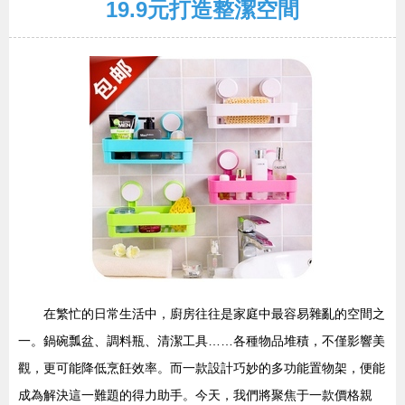
19.9元打造整潔空間
在繁忙的日常生活中，廚房往往是家庭中最容易雜亂的空間之
一。鍋碗瓢盆、調料瓶、清潔工具……各種物品堆積，不僅影響美
觀，更可能降低烹飪效率。而一款設計巧妙的多功能置物架，便能
成為解決這一難題的得力助手。今天，我們將聚焦于一款價格親